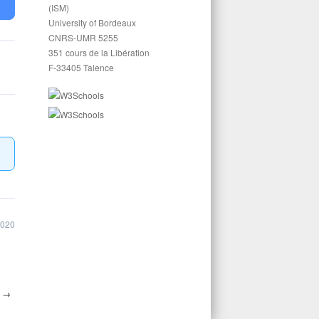
(ISM)
University of Bordeaux
CNRS-UMR 5255
351 cours de la Libération
F-33405 Talence
2020
4
→