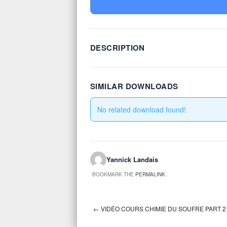
DESCRIPTION
SIMILAR DOWNLOADS
No related download found!
Yannick Landais
BOOKMARK THE
PERMALINK
.
←
VIDÉO COURS CHIMIE DU SOUFRE PART 2
Post navigation